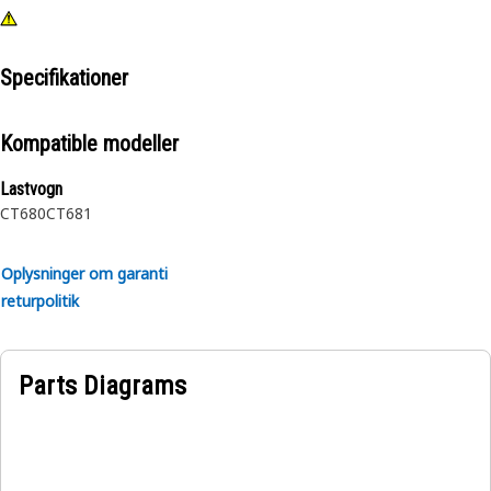
Specifikationer
Kompatible modeller
Lastvogn
CT680
CT681
Oplysninger om garanti
returpolitik
Parts Diagrams