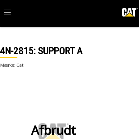
4N-2815
: SUPPORT A
Mærke: Cat
Afbrudt