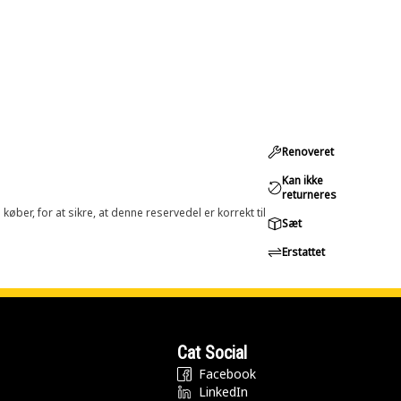
Renoveret
Kan ikke
returneres
øber, for at sikre, at denne reservedel er korrekt til
Sæt
Erstattet
Cat Social
Facebook
LinkedIn