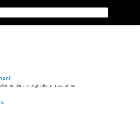
tion?
 eller om der er muligheder for reparation.
is