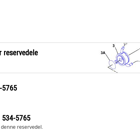
r reservedele
-5765
r
534-5765
r denne reservedel.