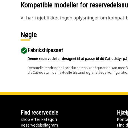
Kompatible modeller for reservedels
Vi har i øjeblikket ingen oplysninger om kompatibi
Nøgle
Fabrikstilpasset
Denne reservedel er designet til at passe til dit Cat-udstyr 
Eventuelle ændringer i producentens konfiguration kan medføre, 
dit Cat-udstyr i den aktuelle tilstand og anslåede konfiguratio
Find reservedele
Hjæl
Shop efter kategori
Konta
Reservedelsdiagram
Find d