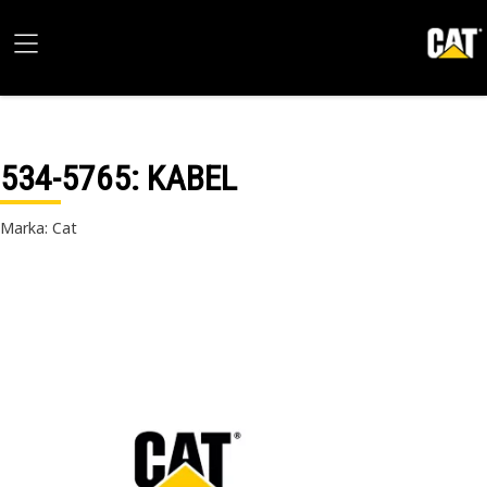
534-5765
: KABEL
Marka: Cat