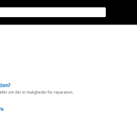
tion?
 eller om der er muligheder for reparation.
is