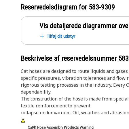
Reservedelsdiagram for
583-9309
Vis detaljerede diagrammer ove
Tilføj dit udstyr
Beskrivelse af reservedelsnummer
583
Cat hoses are designed to route liquids and gase
specific pressures, vibration tolerances and flow
rigorous testing processes in the industry. Every 
dependability.
The construction of the hose is made from special
textile reinforcement to prevent
collapse under vacuum. Oil, weather, and abrasion 
Cat® Hose Assembly Products Warning