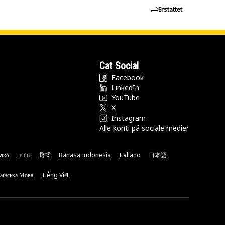
Erstattet
Cat Social
Facebook
LinkedIn
YouTube
X
Instagram
Alle konti på sociale medier
νικά
עברית
हिन्दी
Bahasa Indonesia
Italiano
日本語
аїнська Мова
Tiếng Việt