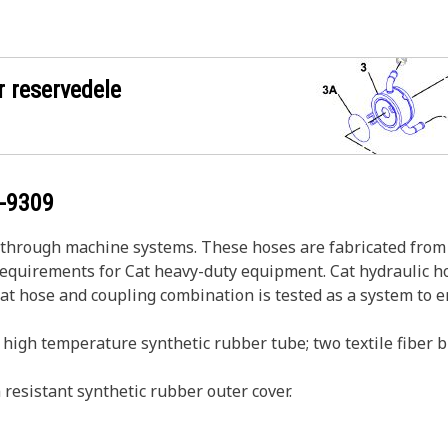
r reservedele
-9309
s through machine systems. These hoses are fabricated from 
 requirements for Cat heavy-duty equipment. Cat hydraulic h
Cat hose and coupling combination is tested as a system to 
 high temperature synthetic rubber tube; two textile fiber
resistant synthetic rubber outer cover.