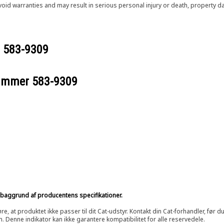
void warranties and may result in serious personal injury or death, property
r
583-9309
nummer
583-9309
på baggrund af producentens specifikationer.
at produktet ikke passer til dit Cat-udstyr. Kontakt din Cat-forhandler, før du k
n. Denne indikator kan ikke garantere kompatibilitet for alle reservedele.