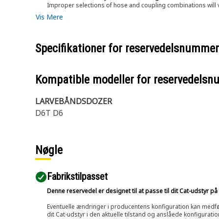
Improper selections of hose and coupling combinations will 
Vis Mere
Specifikationer for reservedelsnumme
Kompatible modeller for reservedels
LARVEBÅNDSDOZER
D6T D6
Nøgle
Fabrikstilpasset
Denne reservedel er designet til at passe til dit Cat-udstyr 
Eventuelle ændringer i producentens konfiguration kan medføre, 
dit Cat-udstyr i den aktuelle tilstand og anslåede konfiguratio