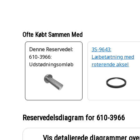
Ofte Købt Sammen Med
Denne Reservedel:
3S-9643:
610-3966:
Læbetætning med
Udstødningsomløb
roterende aksel
Reservedelsdiagram for
610-3966
Vis detaljerede diagrammer ove