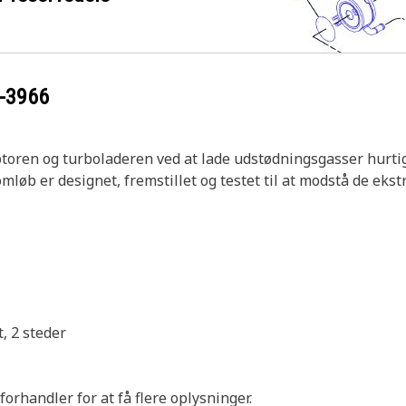
-3966
oren og turboladeren ved at lade udstødningsgasser hurtig
løb er designet, fremstillet og testet til at modstå de ekst
, 2 steder
orhandler for at få flere oplysninger.