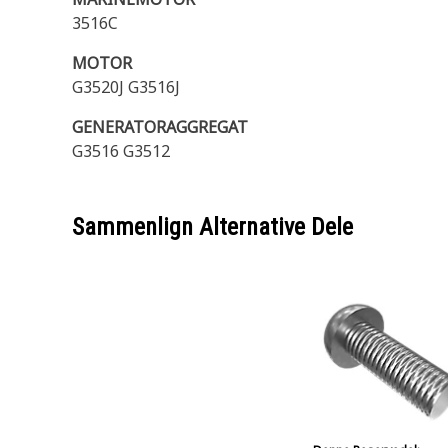
3516C
MOTOR
G3520J G3516J
GENERATORAGGREGAT
G3516 G3512
Sammenlign Alternative Dele