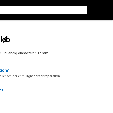
løb
r, udvendig diameter: 137 mm
tion?
 eller om der er muligheder for reparation.
is