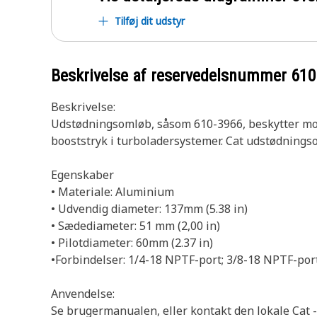
Tilføj dit udstyr
Beskrivelse af reservedelsnummer
610
Beskrivelse:
Udstødningsomløb, såsom 610-3966, beskytter mot
booststryk i turboladersystemer. Cat udstødningsom
Egenskaber
• Materiale: Aluminium
• Udvendig diameter: 137mm (5.38 in)
• Sædediameter: 51 mm (2,00 in)
• Pilotdiameter: 60mm (2.37 in)
•Forbindelser: 1/4-18 NPTF-port; 3/8-18 NPTF-port
Anvendelse:
Se brugermanualen, eller kontakt den lokale Cat -f