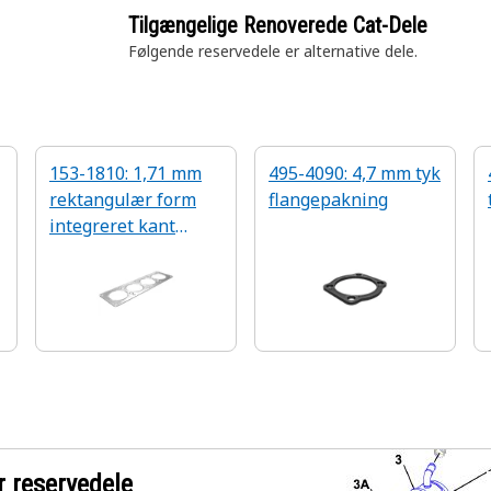
Tilgængelige Renoverede Cat-Dele
Følgende reservedele er alternative
dele.
153-1810: 1,71 mm
495-4090: 4,7 mm tyk
rektangulær form
flangepakning
integreret kant
bundet forsegling
r reservedele