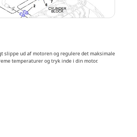
t slippe ud af motoren og regulere det maksimale
reme temperaturer og tryk inde i din motor.