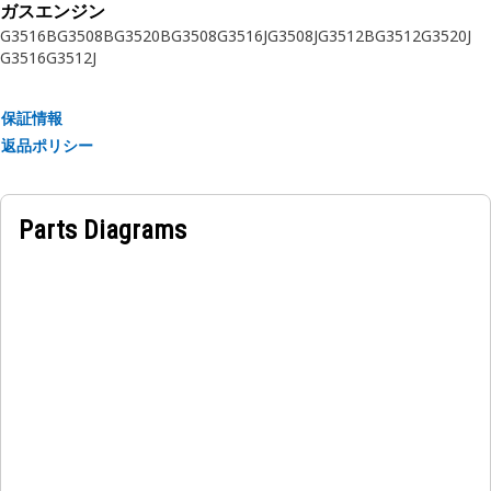
ガスエンジン
G3516B
G3508B
G3520B
G3508
G3516J
G3508J
G3512B
G3512
G3520J
G3516
G3512J
保証情報
返品ポリシー
Parts Diagrams