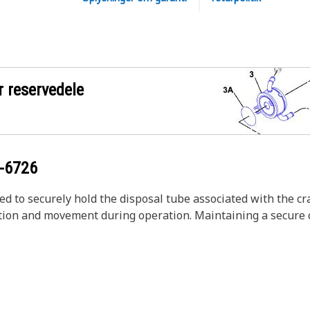
r reservedele
-6726
 to securely hold the disposal tube associated with the c
ation and movement during operation. Maintaining a secure co