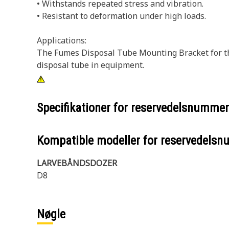
• Withstands repeated stress and vibration.
• Resistant to deformation under high loads.
Applications:
The Fumes Disposal Tube Mounting Bracket for the
disposal tube in equipment.
Specifikationer for reservedelsnumme
Kompatible modeller for reservedels
LARVEBÅNDSDOZER
D8
Nøgle