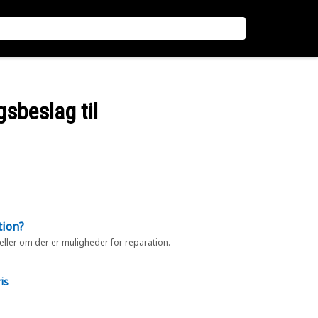
sbeslag til
tion?
 eller om der er muligheder for reparation.
is