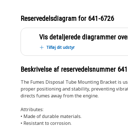
Reservedelsdiagram for
641-6726
Vis detaljerede diagrammer ove
Tilføj dit udstyr
Beskrivelse af reservedelsnummer
641
The Fumes Disposal Tube Mounting Bracket is used
proper positioning and stability, preventing vibr
directs fumes away from the engine.
Attributes:
• Made of durable materials.
• Resistant to corrosion.