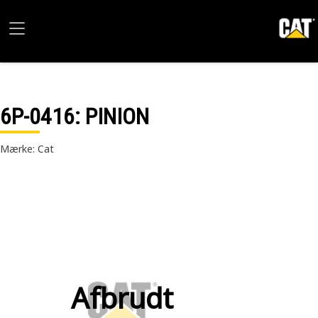
6P-0416
: PINION
Mærke: Cat
Afbrudt