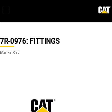
7R-0976
: FITTINGS
Mærke: Cat