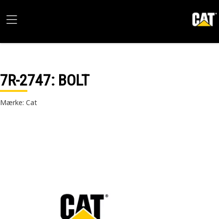
7R-2747
: BOLT
Mærke: Cat