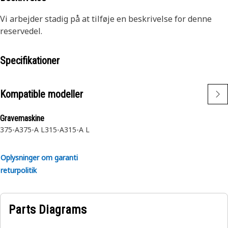
Vi arbejder stadig på at tilføje en beskrivelse for denne
reservedel.
Specifikationer
Kompatible modeller
Gravemaskine
375-A
375-A L
315-A
315-A L
Oplysninger om garanti
returpolitik
Parts Diagrams