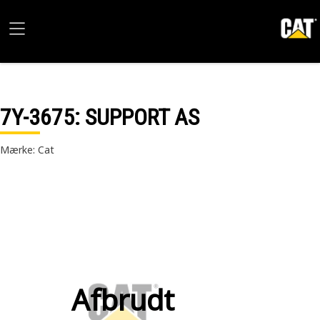
7Y-3675
: SUPPORT AS
Mærke: Cat
Afbrudt