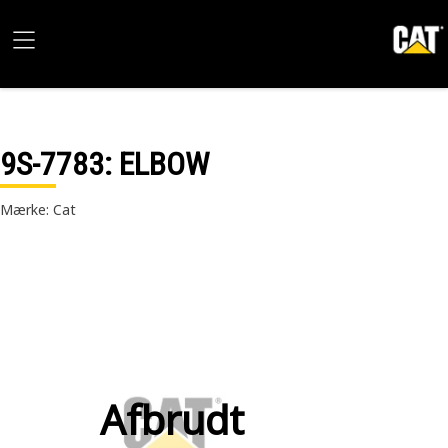
9S-7783
: ELBOW
Mærke: Cat
Afbrudt