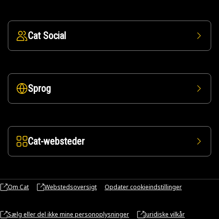
Cat Social
Sprog
Cat-websteder
Om Cat
Webstedsoversigt
Opdater cookieindstillinger
Sælg eller del ikke mine personoplysninger
Juridiske vilkår