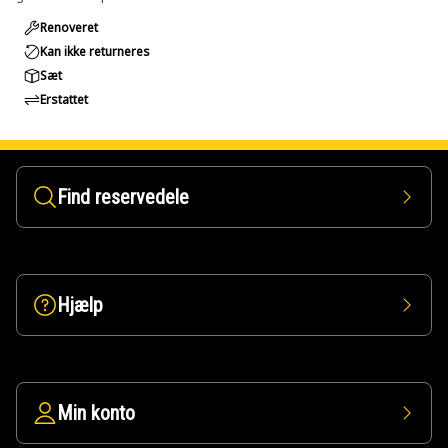
Renoveret
Kan ikke returneres
Sæt
Erstattet
Find reservedele
Hjælp
Min konto