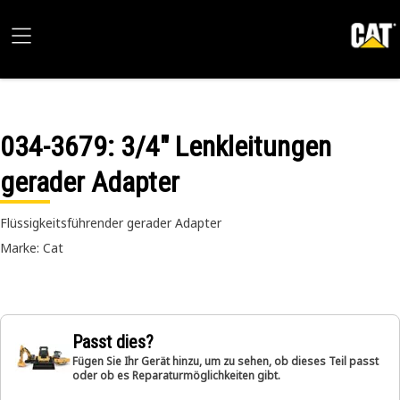
034-3679
: 3/4" Lenkleitungen
gerader Adapter
Flüssigkeitsführender gerader Adapter
Marke: Cat
Passt dies?
Fügen Sie Ihr Gerät hinzu, um zu sehen, ob dieses Teil passt
oder ob es Reparaturmöglichkeiten gibt.