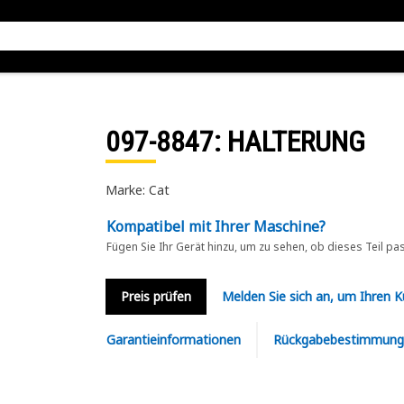
097-8847
: HALTERUNG
Marke: Cat
Kompatibel mit Ihrer Maschine?
Fügen Sie Ihr Gerät hinzu, um zu sehen, ob dieses Teil pa
Preis prüfen
Melden Sie sich an, um Ihren 
Garantieinformationen
Rückgabebestimmung