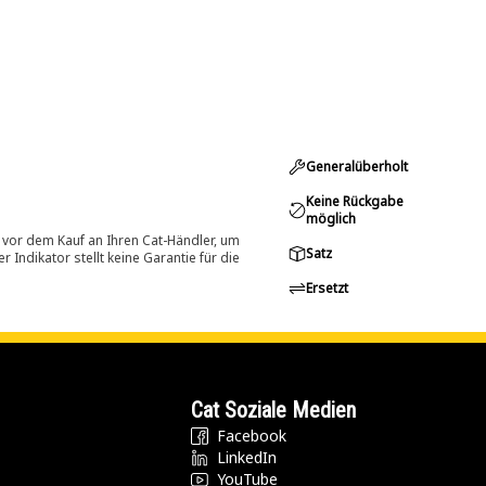
Generalüberholt
Keine Rückgabe
möglich
 vor dem Kauf an Ihren Cat-Händler, um
Satz
Indikator stellt keine Garantie für die
Ersetzt
Cat Soziale Medien
Facebook
LinkedIn
YouTube