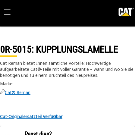
0R-5015
: KUPPLUNGSLAMELLE
Cat Reman bietet Ihnen sämtliche Vorteile: Hochwertige
aufgearbeitete Cat®-Teile mit voller Garantie – wann und wo Sie sie
benötigen und zu einem Bruchteil des Neupreises.
Marke
:
Cat® Reman
Cat-Originalersatzteil VerfüGbar
Passt dies?