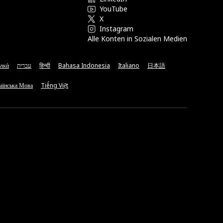
YouTube
X
Instagram
Alle Konten in Sozialen Medien
νικά
עברית
हिन्दी
Bahasa Indonesia
Italiano
日本語
аїнська Мова
Tiếng Việt