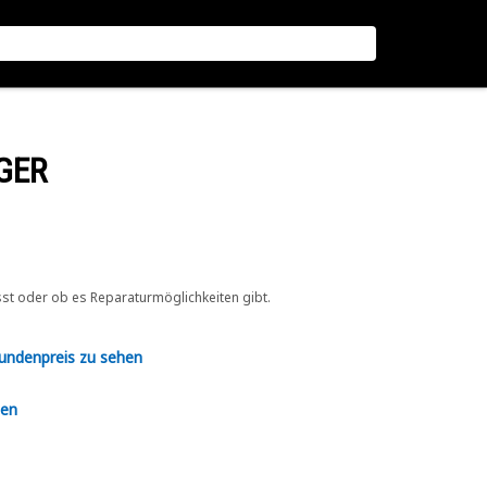
GER
sst oder ob es Reparaturmöglichkeiten gibt.
Kundenpreis zu sehen
en