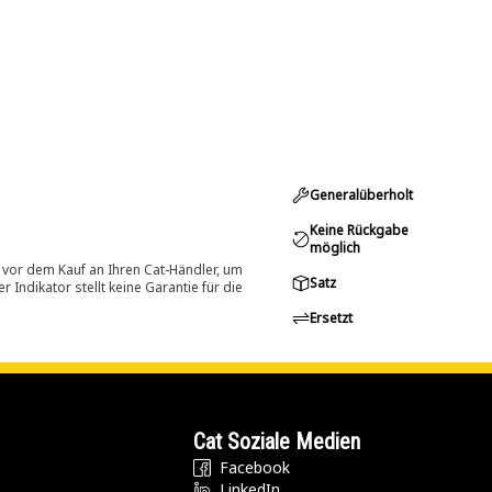
Generalüberholt
Keine Rückgabe
möglich
 vor dem Kauf an Ihren Cat-Händler, um
Satz
Indikator stellt keine Garantie für die
Ersetzt
Cat Soziale Medien
Facebook
LinkedIn