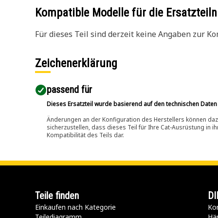
Kompatible Modelle für die Ersatzte
Für dieses Teil sind derzeit keine Angaben zur Kom
Zeichenerklärung
passend für​
Dieses Ersatzteil wurde basierend auf den technischen Daten
Änderungen an der Konfiguration des Herstellers können dazu
sicherzustellen, dass dieses Teil für Ihre Cat-Ausrüstung in 
Kompatibilität des Teils dar.
Teile finden
DI
Einkaufen nach Kategorie
Kon
Teilediagramm
Hä