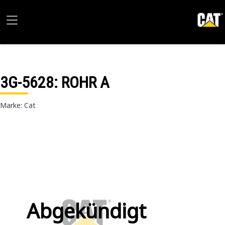
3G-5628
: ROHR A
Marke: Cat
Abgekündigt