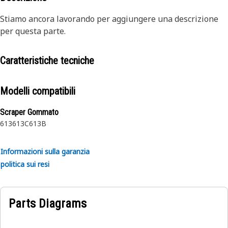
Stiamo ancora lavorando per aggiungere una descrizione
per questa parte.
Caratteristiche tecniche
Modelli compatibili
Scraper Gommato
613
613C
613B
Informazioni sulla garanzia
politica sui resi
Parts Diagrams