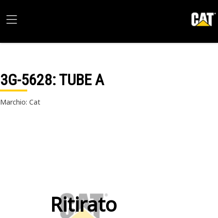
3G-5628
: TUBE A
Marchio: Cat
Ritirato