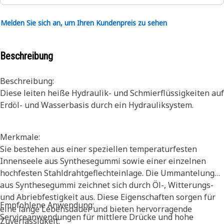
Melden Sie sich an, um Ihren Kundenpreis zu sehen
Beschreibung
Beschreibung:
Diese leiten heiße Hydraulik- und Schmierflüssigkeiten auf
Erdöl- und Wasserbasis durch ein Hydrauliksystem.
Merkmale:
Sie bestehen aus einer speziellen temperaturfesten
Innenseele aus Synthesegummi sowie einer einzelnen
hochfesten Stahldrahtgeflechteinlage. Die Ummantelung
aus Synthesegummi zeichnet sich durch Öl-, Witterungs-
und Abriebfestigkeit aus. Diese Eigenschaften sorgen für
Empfohlene Anwendung:
eine lange Lebensdauer und bieten hervorragende
Serviceanwendungen für mittlere Drücke und hohe
Zuverlässigkeit.