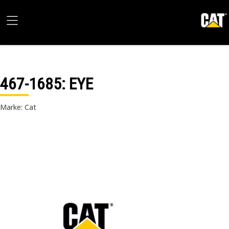
467-1685
: EYE
Marke: Cat