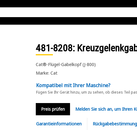
481-8208
: Kreuzgelenkgab
Cat®-Flügel-Gabelkopf (J-800)
Marke: Cat
Kompatibel mit Ihrer Maschine?
Fügen Sie Ihr Gerät hinzu, um zu sehen, ob dieses Teil pa
Preis prüfen
Melden Sie sich an, um Ihren 
Garantieinformationen
Rückgabebestimmung