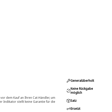
Generalüberholt
Keine Rückgabe
möglich
 vor dem Kauf an Ihren Cat-Händler, um
Satz
Indikator stellt keine Garantie für die
Ersetzt