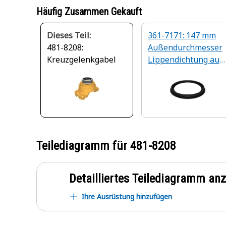
Häufig Zusammen Gekauft
Dieses Teil:
361-7171: 147 mm
481-8208:
Außendurchmesser
Kreuzgelenkgabel
Lippendichtung aus
Kunststoff
Teilediagramm für
481-8208
Detailliertes Teilediagramm an
Ihre Ausrüstung hinzufügen