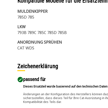
Kompatible Modelle für die Ersatzte
MULDENKIPPER
785D 785
LKW
793B 789C 785C 785D 785B
ANORDNUNG SPRÜHEN
CAT WDS
Zeichenerklärung
passend für​
Dieses Ersatzteil wurde basierend auf den technischen Daten
Änderungen an der Konfiguration des Herstellers können dazu
sicherzustellen, dass dieses Teil für Ihre Cat-Ausrüstung in 
Kompatibilität des Teils dar.