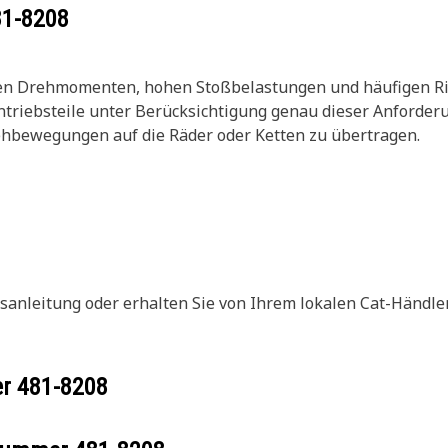
81-8208
n Drehmomenten, hohen Stoßbelastungen und häufigen Ric
antriebsteile unter Berücksichtigung genau dieser Anforde
ehbewegungen auf die Räder oder Ketten zu übertragen.
sanleitung oder erhalten Sie von Ihrem lokalen Cat-Händler
er
481-8208