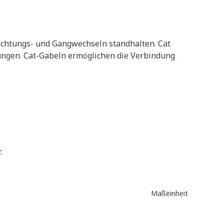
htungs- und Gangwechseln standhalten. Cat
rungen. Cat-Gabeln ermöglichen die Verbindung
.
Maßeinheit