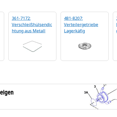
361-7172:
481-8207:
Verschleißhülsendic
Verteilergetriebe
htung aus Metall
Lagerkäfig
zeigen