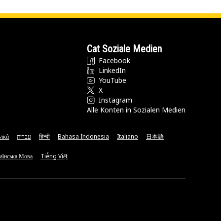
Cat Soziale Medien
Facebook
LinkedIn
YouTube
X
Instagram
Alle Konten in Sozialen Medien
νικά
עברית
हिन्दी
Bahasa Indonesia
Italiano
日本語
аїнська Мова
Tiếng Việt