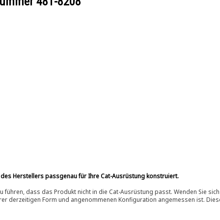
ilnummer
481-8208
 des Herstellers passgenau für Ihre Cat-Ausrüstung konstruiert.
 führen, dass das Produkt nicht in die Cat-Ausrüstung passt. Wenden Sie sich
ihrer derzeitigen Form und angenommenen Konfiguration angemessen ist. Dieser 