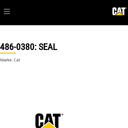
486-0380
: SEAL
Marke: Cat