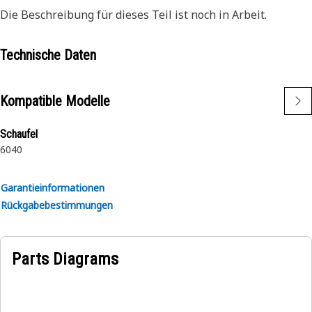
Die Beschreibung für dieses Teil ist noch in Arbeit.
Technische Daten
Kompatible Modelle
Schaufel
6040
Garantieinformationen
Rückgabebestimmungen
Parts Diagrams