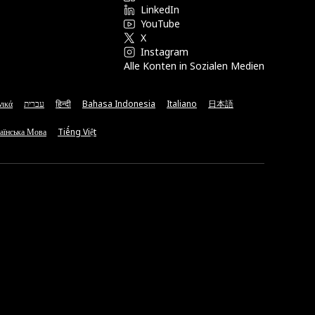
LinkedIn
YouTube
X
Instagram
Alle Konten in Sozialen Medien
νικά
עברית
हिन्दी
Bahasa Indonesia
Italiano
日本語
аїнська Мова
Tiếng Việt