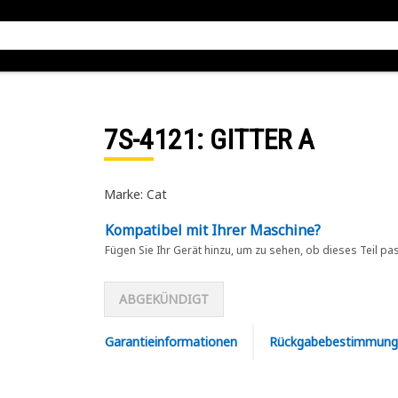
7S-4121
: GITTER A
Marke: Cat
Kompatibel mit Ihrer Maschine?
Fügen Sie Ihr Gerät hinzu, um zu sehen, ob dieses Teil pa
ABGEKÜNDIGT
Garantieinformationen
Rückgabebestimmung