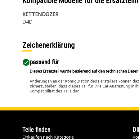
Kompatible Modelle für die Ersatzte
KETTENDOZER
D4D
Zeichenerklärung
passend für​
Dieses Ersatzteil wurde basierend auf den technischen Daten
Änderungen an der Konfiguration des Herstellers können dazu
sicherzustellen, dass dieses Teil für Ihre Cat-Ausrüstung in 
Kompatibilität des Teils dar.
Teile finden
DI
Einkaufen nach Kategorie
Kon