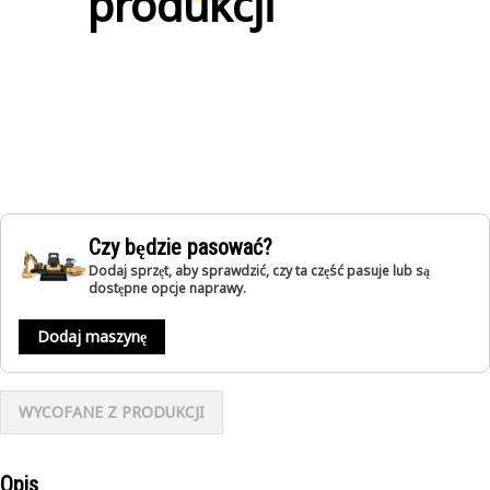
produkcji
Czy będzie pasować?
Dodaj sprzęt, aby sprawdzić, czy ta część pasuje lub są
dostępne opcje naprawy.
Dodaj maszynę
WYCOFANE Z PRODUKCJI
Opis