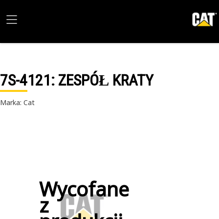
7S-4121
: ZESPÓŁ KRATY
Marka: Cat
Wycofane
z