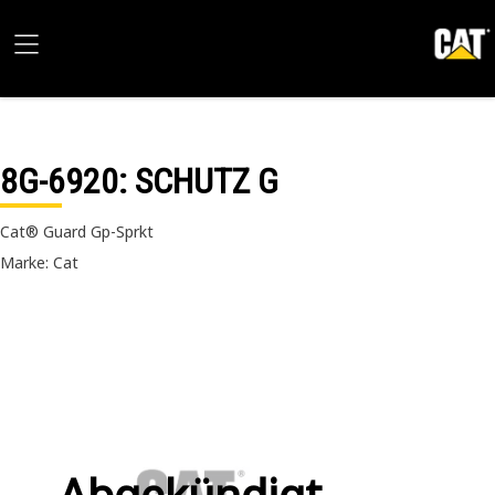
8G-6920
: SCHUTZ G
Cat® Guard Gp-Sprkt
Marke: Cat
Abgekündigt