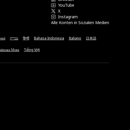
YouTube
X
Instagram
Alle Konten in Sozialen Medien
νικά
עברית
हिन्दी
Bahasa Indonesia
Italiano
日本語
аїнська Мова
Tiếng Việt