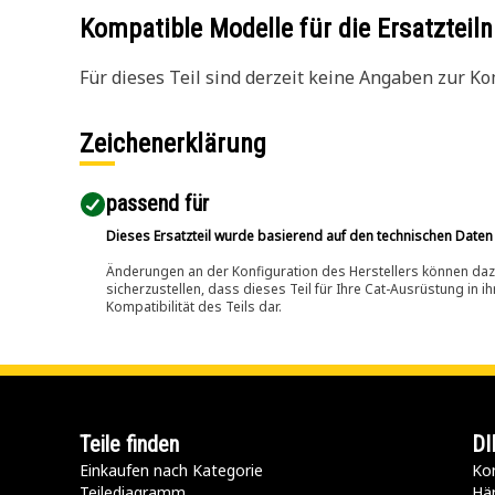
Kompatible Modelle für die Ersatzte
Für dieses Teil sind derzeit keine Angaben zur Kom
Zeichenerklärung
passend für​
Dieses Ersatzteil wurde basierend auf den technischen Daten
Änderungen an der Konfiguration des Herstellers können dazu
sicherzustellen, dass dieses Teil für Ihre Cat-Ausrüstung in 
Kompatibilität des Teils dar.
Teile finden
DI
Einkaufen nach Kategorie
Kon
Teilediagramm
Hä