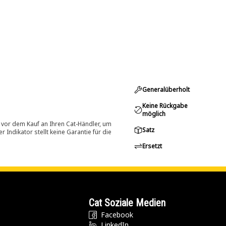
Generalüberholt
Keine Rückgabe
möglich
 vor dem Kauf an Ihren Cat-Händler, um
Satz
Indikator stellt keine Garantie für die
Ersetzt
Cat Soziale Medien
Facebook
LinkedIn