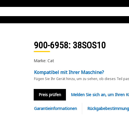
900-6958
: 38SOS10
Marke: Cat
Kompatibel mit Ihrer Maschine?
Fügen Sie Ihr Gerät hinzu, um zu sehen, ob dieses Teil pa
Preis prüfen
Melden Sie sich an, um Ihren 
Garantieinformationen
Rückgabebestimmung