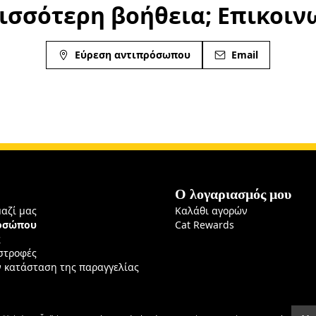
ισσότερη βοήθεια; Επικοιν
Εύρεση αντιπρόσωπου
Email
Ο λογαριασμός μου
μαζί μας
Καλάθι αγορών
ροσώπου
Cat Rewards
ς
ιστροφές
ν κατάσταση της παραγγελίας