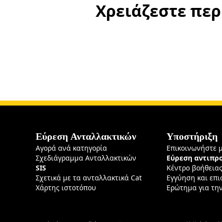
Χρειάζεστε περ
Εύρεση Ανταλλακτικών
Υποστήριξη
Αγορά ανά κατηγορία
Επικοινωνήστε 
Σχεδιάγραμμα Ανταλλακτικών
Εύρεση αντιπ
SIS
Κέντρο βοήθεια
Σχετικά με τα ανταλλακτικά Cat
Εγγύηση και επ
Χάρτης ιστοτόπου
Ερώτημα για τη