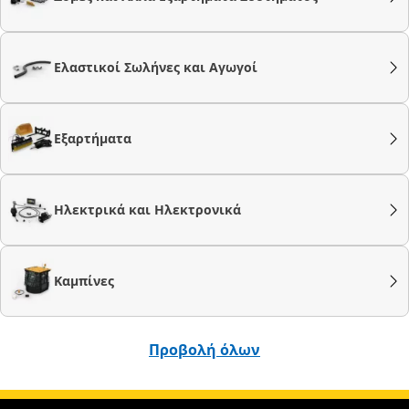
Ελαστικοί Σωλήνες και Αγωγοί
Εξαρτήματα
Ηλεκτρικά και Ηλεκτρονικά
Καμπίνες
Προβολή όλων