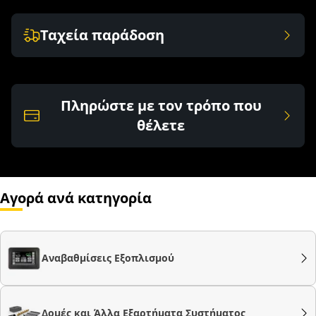
Ταχεία παράδοση
Πληρώστε με τον τρόπο που
θέλετε
Αγορά ανά κατηγορία
Αναβαθμίσεις Εξοπλισμού
Δομές και Άλλα Εξαρτήματα Συστήματος