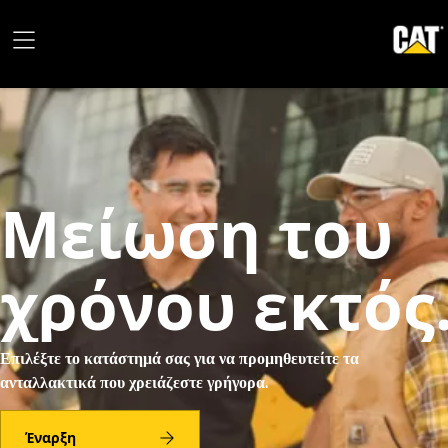
Μείωση του
χρόνου εκτός
λειτουργίας
Επιλέξτε το κατάστημά σας για να προμηθευτείτε τα
ανταλλακτικά που χρειάζεστε γρήγορα.
Έναρξη