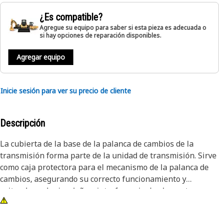
¿Es compatible?
Agregue su equipo para saber si esta pieza es adecuada o
si hay opciones de reparación disponibles.
Agregar equipo
Inicie sesión para ver su precio de cliente
Descripción
La cubierta de la base de la palanca de cambios de la
transmisión forma parte de la unidad de transmisión. Sirve
como caja protectora para el mecanismo de la palanca de
cambios, asegurando su correcto funcionamiento y
evitando cualquier daño o interferencia de elementos
externos. Se utiliza para mantener la palanca de cambios
en su lugar y evitar movimientos o vibraciones no deseados