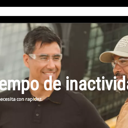
iempo de inactivi
ecesita con rapidez.