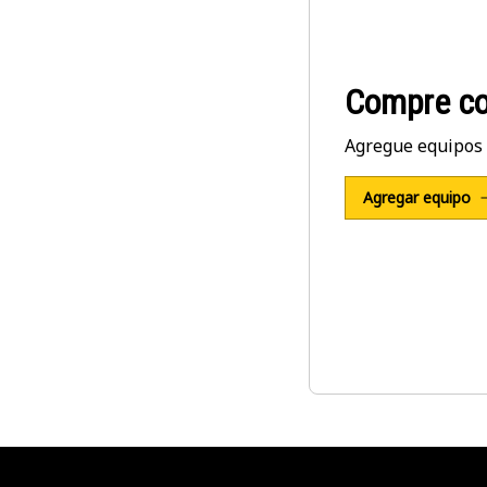
Compre co
Agregue equipos 
Agregar equipo