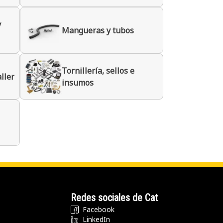
y
Mangueras y tubos
Tornillería, sellos e
ller
insumos
Redes sociales de Cat
Facebook
LinkedIn