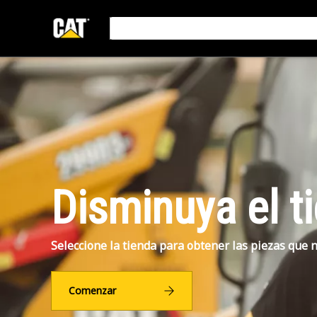
Disminuya el t
Seleccione la tienda para obtener las piezas que n
Comenzar