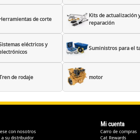
Kits de actualización 
Herramientas de corte
reparación
Sistemas eléctricos y
Suministros para el ta
electrónicos
Tren de rodaje
motor
Mi cuenta
ese con nosotros
Carro de compras
a su distribuidor
Cat Rewards