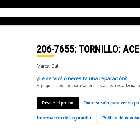
206-7655
: TORNILLO: AC
Marca: Cat
¿Le servirá o necesita una reparación?
Agregue su equipo para saber si esta pieza es adecuada 
Revise el precio
Inicie sesión para ver su pr
Información de la garantía
Política de devolu