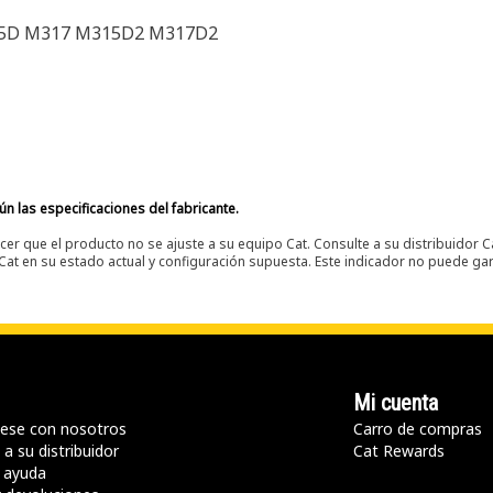
5D M317 M315D2 M317D2
n las especificaciones del fabricante.
er que el producto no se ajuste a su equipo Cat. Consulte a su distribuidor C
t en su estado actual y configuración supuesta. Este indicador no puede gara
Mi cuenta
ese con nosotros
Carro de compras
a su distribuidor
Cat Rewards
 ayuda