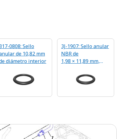
317-0808: Sello
3J-1907: Sello anular
anular de 10,82 mm
NBR de
de diámetro interior
1,98 × 11,89 mm,
90 A