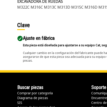
EXCAVADORA DE RUEDAS
M322C M316C M313C M313D M315C M316D M31
Clave
Ajuste en fábrica
Esta pieza está diseñada para ajustarse a su equipo Cat, segú
Cualquier cambio en la configuración del fabricante puede hac
asegurarse de que esta pieza sea adecuada para su equipo Ca
piezas.
Buscar piezas
Soporte
Comprar por categoría
Comuníqu
Diagrama de piezas
Encuentre 
SIS
Centro de