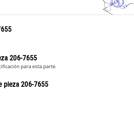
7655
ieza
206-7655
ficación para esta parte.
e pieza
206-7655