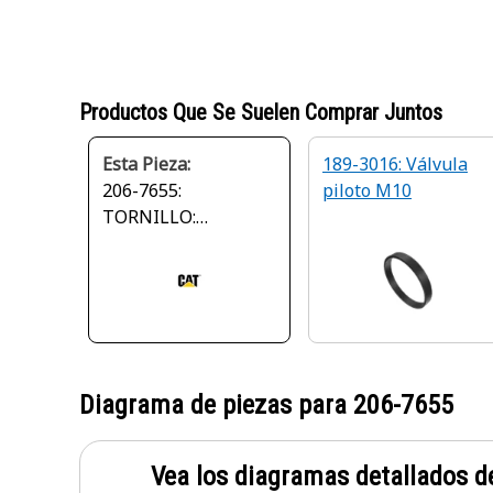
Productos Que Se Suelen Comprar Juntos
Esta Pieza:
189-3016: Válvula
206-7655:
piloto M10
TORNILLO:
ACELERADOR
Diagrama de piezas para
206-7655
Vea los diagramas detallados de