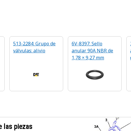
513-2284: Grupo de
6V-8397: Sello
válvulas: alivio
anular 90A NBR de
1,78 × 9,27 mm
 las piezas