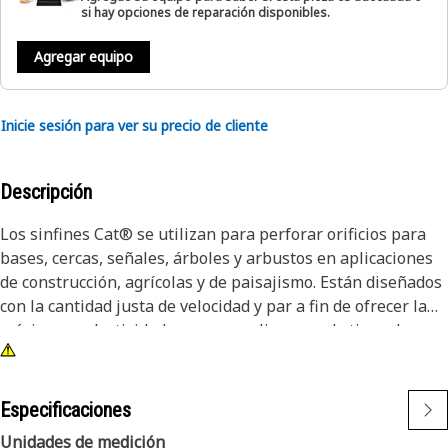
si hay opciones de reparación disponibles.
Agregar equipo
Inicie sesión para ver su precio de cliente
Descripción
Los sinfines Cat® se utilizan para perforar orificios para
bases, cercas, señales, árboles y arbustos en aplicaciones
de construcción, agrícolas y de paisajismo. Están diseñados
con la cantidad justa de velocidad y par a fin de ofrecer la
máxima productividad en una amplia gama de tipos de
suelo.
Especificaciones
Unidades de medición