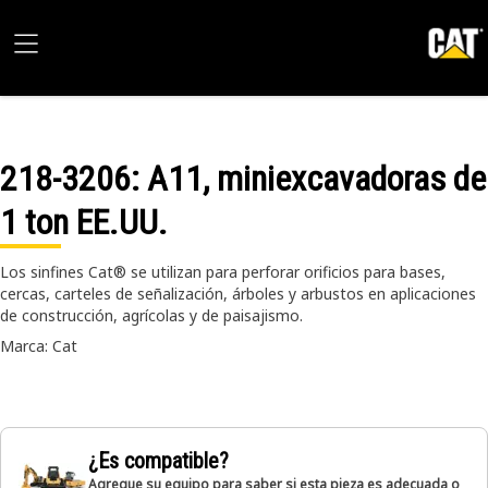
218-3206
: A11, miniexcavadoras de
1 ton EE.UU.
Los sinfines Cat® se utilizan para perforar orificios para bases,
cercas, carteles de señalización, árboles y arbustos en aplicaciones
de construcción, agrícolas y de paisajismo.
Marca: Cat
¿Es compatible?
Agregue su equipo para saber si esta pieza es adecuada o