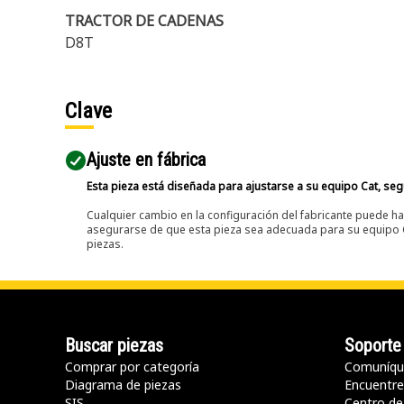
TRACTOR DE CADENAS
D8T
Clave
Ajuste en fábrica
Esta pieza está diseñada para ajustarse a su equipo Cat, segú
Cualquier cambio en la configuración del fabricante puede hac
asegurarse de que esta pieza sea adecuada para su equipo Ca
piezas.
Buscar piezas
Soporte
Comprar por categoría
Comuníqu
Diagrama de piezas
Encuentre 
SIS
Centro de