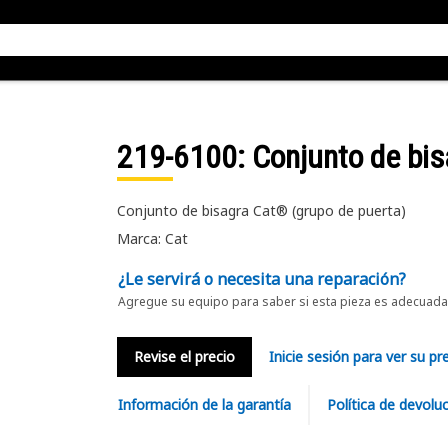
219-6100
: Conjunto de bi
Conjunto de bisagra Cat® (grupo de puerta)
Marca: Cat
¿Le servirá o necesita una reparación?
Agregue su equipo para saber si esta pieza es adecuada 
Revise el precio
Inicie sesión para ver su pr
Información de la garantía
Política de devolu