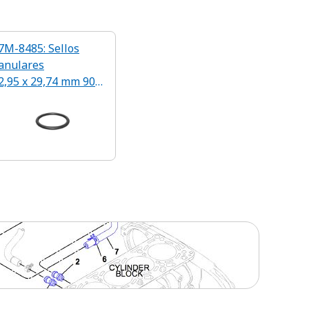
7M-8485: Sellos
anulares
2,95 x 29,74 mm 90A
NBR