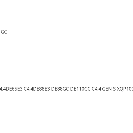
 GC
C4.4DE65E3 C4.4DE88E3 DE88GC DE110GC C4.4 GEN S XQP10