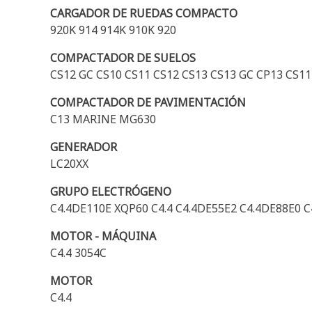
CARGADOR DE RUEDAS COMPACTO
920K 914 914K 910K 920
COMPACTADOR DE SUELOS
CS12 GC CS10 CS11 CS12 CS13 CS13 GC CP13 CS11
COMPACTADOR DE PAVIMENTACIÓN
C13 MARINE MG630
GENERADOR
LC20XX
GRUPO ELECTRÓGENO
C4.4DE110E XQP60 C4.4 C4.4DE55E2 C4.4DE88E0 
MOTOR - MÁQUINA
C4.4 3054C
MOTOR
C4.4