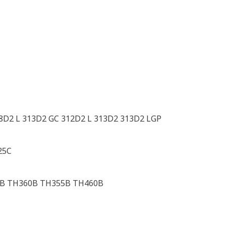
8D2 L 313D2 GC 312D2 L 313D2 313D2 LGP
25C
B TH360B TH355B TH460B