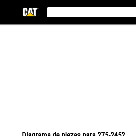
Diagrama de piezas para
275-2452