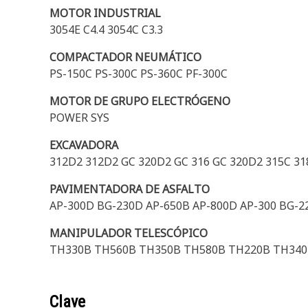
MOTOR INDUSTRIAL
3054E C4.4 3054C C3.3
COMPACTADOR NEUMÁTICO
PS-150C PS-300C PS-360C PF-300C
MOTOR DE GRUPO ELECTRÓGENO
POWER SYS
EXCAVADORA
312D2 312D2 GC 320D2 GC 316 GC 320D2 315C 31
PAVIMENTADORA DE ASFALTO
AP-300D BG-230D AP-650B AP-800D AP-300 BG-2
MANIPULADOR TELESCÓPICO
TH330B TH560B TH350B TH580B TH220B TH340
Clave