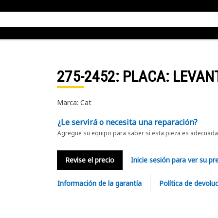
275-2452
: PLACA: LEVA
Marca: Cat
¿Le servirá o necesita una reparación?
Agregue su equipo para saber si esta pieza es adecuada 
Revise el precio
Inicie sesión para ver su pr
Información de la garantía
Política de devolu