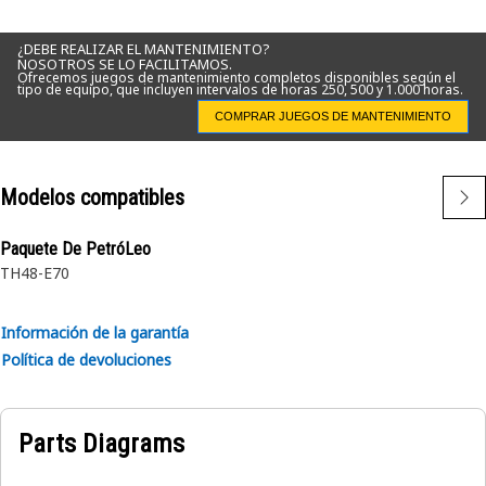
¿DEBE REALIZAR EL MANTENIMIENTO?
NOSOTROS SE LO FACILITAMOS.
Ofrecemos juegos de mantenimiento completos disponibles según el
tipo de equipo, que incluyen intervalos de horas 250, 500 y 1.000 horas.
COMPRAR JUEGOS DE MANTENIMIENTO
Modelos compatibles
Paquete De PetróLeo
TH48-E70
Información de la garantía
Política de devoluciones
Parts Diagrams