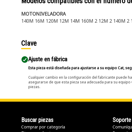
Modelos compatibles con el número d
MOTONIVELADORA
140M 16M 120M 12M 14M 160M 2 12M 2 140M 2 
Clave
Ajuste en fábrica
Esta pieza está diseñada para ajustarse a su equipo Cat, segú
Cualquier cambio en la configuración del fabricante puede hac
asegurarse de que esta pieza sea adecuada para su equipo Ca
piezas.
Buscar piezas
Soporte
Comprar por categoría
Comuníqu