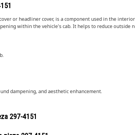
4151
over or headliner cover, is a component used in the interior
pening within the vehicle's cab. It helps to reduce outside 
b.
 sound dampening, and aesthetic enhancement.
ieza
297-4151