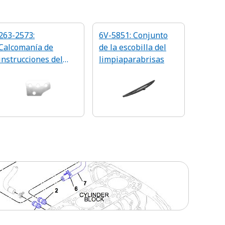
263-2573:
6V-5851: Conjunto
Calcomanía de
de la escobilla del
instrucciones del
limpiaparabrisas
limpiaparabrisas