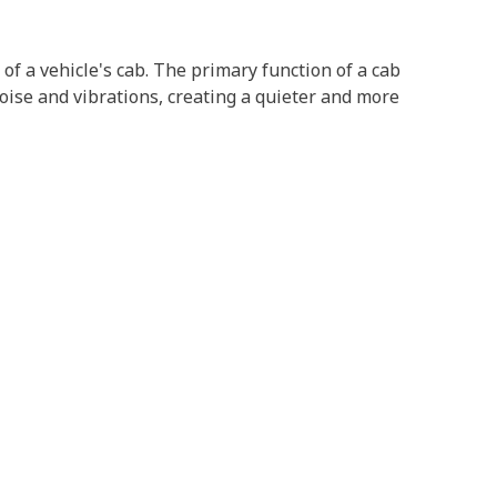
 of a vehicle's cab. The primary function of a cab
noise and vibrations, creating a quieter and more