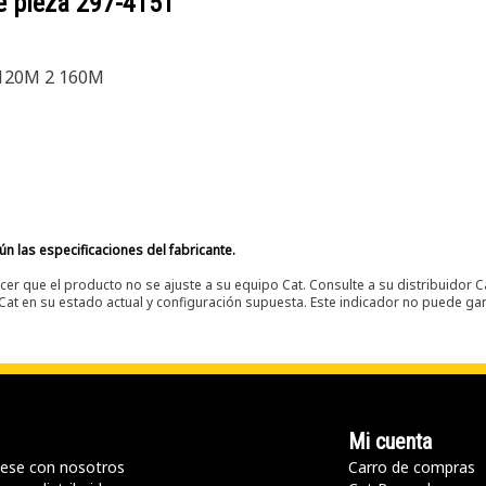
e pieza
297-4151
120M 2 160M
n las especificaciones del fabricante.
er que el producto no se ajuste a su equipo Cat. Consulte a su distribuidor C
t en su estado actual y configuración supuesta. Este indicador no puede gara
Mi cuenta
ese con nosotros
Carro de compras