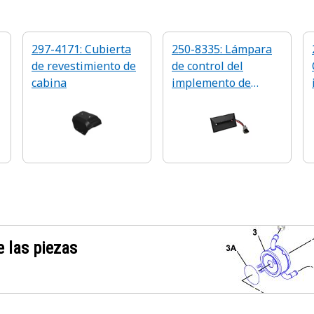
297-4171: Cubierta
250-8335: Lámpara
de revestimiento de
de control del
cabina
implemento de
cabina de 24 voltios
 las piezas