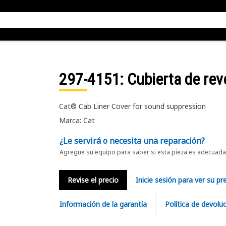
297-4151
: Cubierta de rev
Cat® Cab Liner Cover for sound suppression
Marca: Cat
¿Le servirá o necesita una reparación?
Agregue su equipo para saber si esta pieza es adecuada 
Revise el precio
Inicie sesión para ver su pr
Información de la garantía
Política de devolu