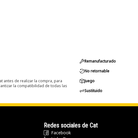
Remanufacturado
No retornable
at antes de realizar la compra, para
Juego
ntizar la compatibilidad de todas las
Sustituido
Redes sociales de Cat
Facebook