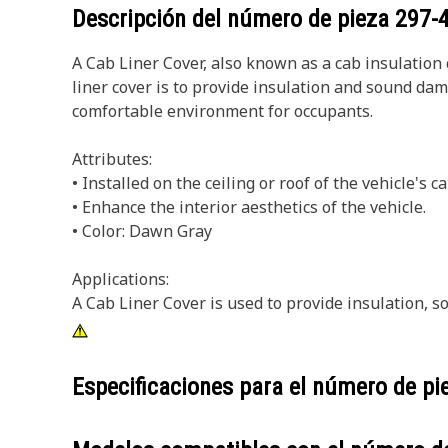
Descripción del número de pieza
297-
A Cab Liner Cover, also known as a cab insulation c
liner cover is to provide insulation and sound dam
comfortable environment for occupants.
Attributes:
• Installed on the ceiling or roof of the vehicle's ca
• Enhance the interior aesthetics of the vehicle.
• Color: Dawn Gray
Applications:
A Cab Liner Cover is used to provide insulation,
Especificaciones para el número de p