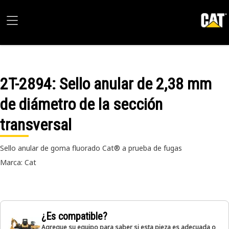
2T-2894
: Sello anular de 2,38 mm
de diámetro de la sección
transversal
Sello anular de goma fluorado Cat® a prueba de fugas
Marca: Cat
¿Es compatible?
Agregue su equipo para saber si esta pieza es adecuada o