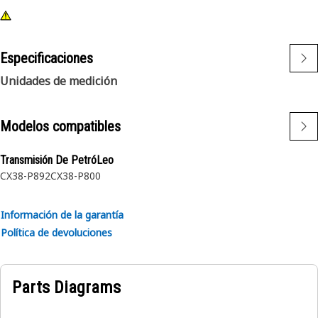
Thread O-Ring, Sello anular de rosca recta).
Especificaciones
Unidades de medición
Modelos compatibles
Transmisión De PetróLeo
CX38-P892
CX38-P800
Información de la garantía
Política de devoluciones
Parts Diagrams