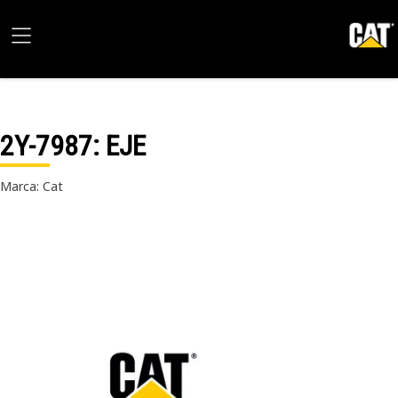
2Y-7987
: EJE
Marca: Cat