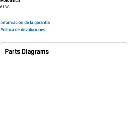
MototraíLla
613G
Información de la garantía
Política de devoluciones
Parts Diagrams