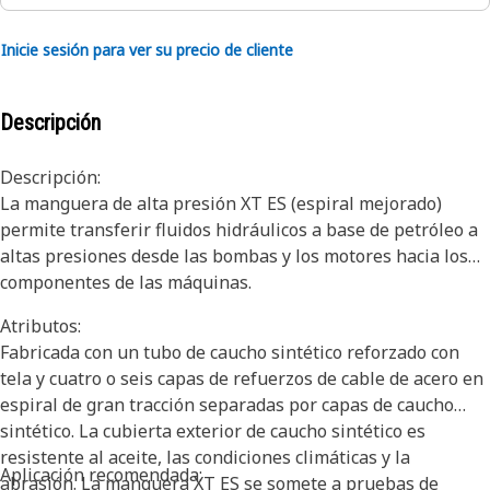
Inicie sesión para ver su precio de cliente
Descripción
Descripción:
La manguera de alta presión XT ES (espiral mejorado)
permite transferir fluidos hidráulicos a base de petróleo a
altas presiones desde las bombas y los motores hacia los
componentes de las máquinas.
Atributos:
Fabricada con un tubo de caucho sintético reforzado con
tela y cuatro o seis capas de refuerzos de cable de acero en
espiral de gran tracción separadas por capas de caucho
sintético. La cubierta exterior de caucho sintético es
resistente al aceite, las condiciones climáticas y la
Aplicación recomendada:
abrasión. La manguera XT ES se somete a pruebas de