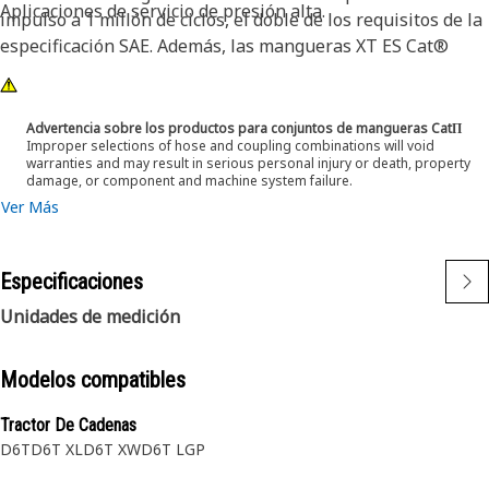
Aplicaciones de servicio de presión alta.
impulso a 1 millón de ciclos, el doble de los requisitos de la
especificación SAE. Además, las mangueras XT ES Cat®
están diseñadas para funcionar a la mitad del radio de
flexión SAE. Esto significa que se doblan mejor en espacios
confinados y reducen los requisitos de longitud de
Advertencia sobre los productos para conjuntos de mangueras CatΠ
Improper selections of hose and coupling combinations will void
manguera considerablemente. Gracias a estas
warranties and may result in serious personal injury or death, property
características, la instalación se puede realizar más
damage, or component and machine system failure.
fácilmente, se prolonga la vida útil y el nivel de
Ver Más
confiabilidad es excelente.
Especificaciones
Unidades de medición
Modelos compatibles
Tractor De Cadenas
D6T
D6T XL
D6T XW
D6T LGP