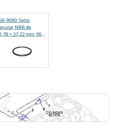
5K-9090: Sello
anular NBR de
1,78 × 27,22 mm, 90
A