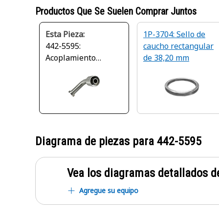
Productos Que Se Suelen Comprar Juntos
Esta Pieza:
1P-3704: Sello de
442-5595:
caucho rectangular
Acoplamiento
de 38,20 mm
permanente
Diagrama de piezas para
442-5595
Vea los diagramas detallados de
Agregue su equipo