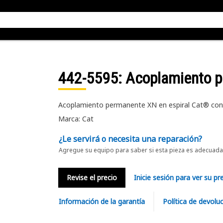
442-5595
: Acoplamiento 
Acoplamiento permanente XN en espiral Cat® con 
Marca: Cat
¿Le servirá o necesita una reparación?
Agregue su equipo para saber si esta pieza es adecuada 
Revise el precio
Inicie sesión para ver su pr
Información de la garantía
Política de devolu