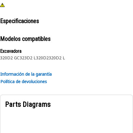
Especificaciones
Modelos compatibles
Excavadora
320D2 GC
323D2 L
320D2
320D2 L
Información de la garantía
Política de devoluciones
Parts Diagrams