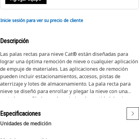
Inicie sesión para ver su precio de cliente
Descripción
Las palas rectas para nieve Cat® están diseñadas para
lograr una óptima remoción de nieve o cualquier aplicación
de empuje de materiales. Las aplicaciones de remoción
pueden incluir estacionamientos, accesos, pistas de
aterrizaje y lotes de almacenamiento. La pala recta para
nieve se diseñó para enrollar y plegar la nieve con una
vertedera perfilada, y así maximizar la cantidad de nieve
que se empuja. Una vez que el material se contiene y
Especificaciones
desplaza, los soportes de la caja aerodinámica garantizan
que la nieve no se adhiera a la herramienta, para aumentar
Unidades de medición
la productividad. La pala recta para nieve Cat cuenta con un
sistema de cuchilla de desplazamiento estándar, que