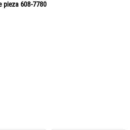
e pieza
608-7780