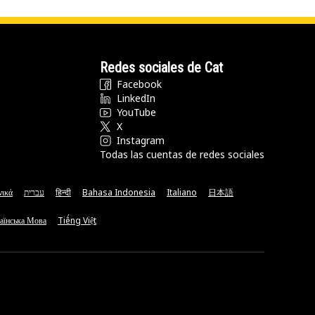
Redes sociales de Cat
Facebook
LinkedIn
YouTube
X
Instagram
Todas las cuentas de redes sociales
νικά
עברית
हिन्दी
Bahasa Indonesia
Italiano
日本語
аїнська Мова
Tiếng Việt