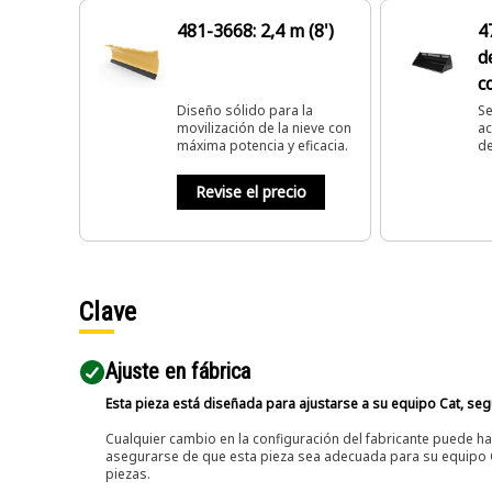
481-3668: 2,4 m (8')
4
d
c
e
Diseño sólido para la
Se
movilización de la nieve con
ac
máxima potencia y eficacia.
de
di
Revise el precio
Clave
Ajuste en fábrica
Esta pieza está diseñada para ajustarse a su equipo Cat, segú
Cualquier cambio en la configuración del fabricante puede hac
asegurarse de que esta pieza sea adecuada para su equipo Ca
piezas.