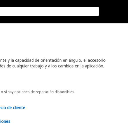
nte y la capacidad de orientación en ángulo, el accesorio
es de cualquier trabajo y a los cambios en la aplicación.
o si hay opciones de reparación disponibles.
ecio de cliente
ciones