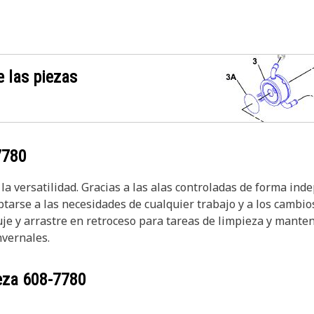
 las piezas
7780
 la versatilidad. Gracias a las alas controladas de forma ind
tarse a las necesidades de cualquier trabajo y a los cambio
e y arrastre en retroceso para tareas de limpieza y manten
nvernales.
ieza
608-7780