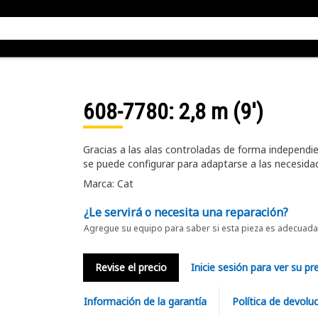
608-7780
: 2,8 m (9')
Gracias a las alas controladas de forma independie
se puede configurar para adaptarse a las necesidad
Marca: Cat
¿Le servirá o necesita una reparación?
Agregue su equipo para saber si esta pieza es adecuada 
Revise el precio
Inicie sesión para ver su pr
Información de la garantía
Política de devolu