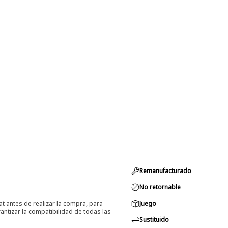
Remanufacturado
No retornable
at antes de realizar la compra, para
Juego
ntizar la compatibilidad de todas las
Sustituido