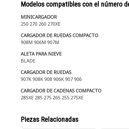
Modelos compatibles con el número d
MINICARGADOR
250 270 260 270XE
CARGADOR DE RUEDAS COMPACTO
908M 906M 907M
ALETA PARA NIEVE
BLADE
CARGADOR DE RUEDAS
907K 908K 908 906K 907 906
CARGADOR DE CADENAS COMPACTO
285XE 285 275 265 255 275XE
Piezas Relacionadas