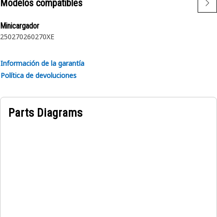
Modelos compatibles
Minicargador
250
270
260
270XE
Información de la garantía
Política de devoluciones
Parts Diagrams