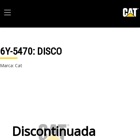
6Y-5470
: DISCO
Marca: Cat
Discontinuada