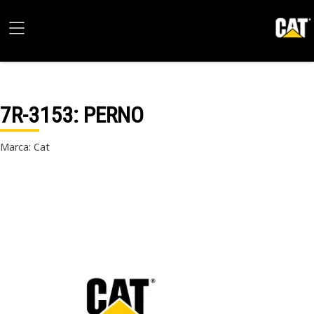
7R-3153
: PERNO
Marca: Cat