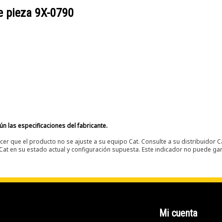
e pieza
9X-0790
n las especificaciones del fabricante.
er que el producto no se ajuste a su equipo Cat. Consulte a su distribuidor C
t en su estado actual y configuración supuesta. Este indicador no puede gara
Mi cuenta