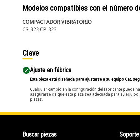
Modelos compatibles con el número d
COMPACTADOR VIBRATORIO
CS-323 CP-323
Clave
Ajuste en fábrica
Esta pieza está diseñada para ajustarse a su equipo Cat, segú
Cualquier cambio en la configuración del fabricante puede hac
asegurarse de que esta pieza sea adecuada para su equipo Ca
piezas.
Buscar piezas
Soporte