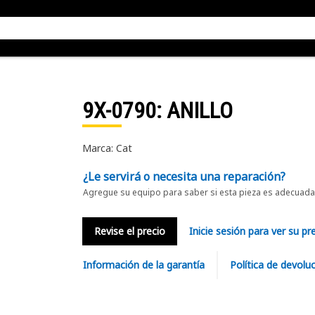
9X-0790
: ANILLO
Marca: Cat
¿Le servirá o necesita una reparación?
Agregue su equipo para saber si esta pieza es adecuada 
Revise el precio
Inicie sesión para ver su pr
Información de la garantía
Política de devolu