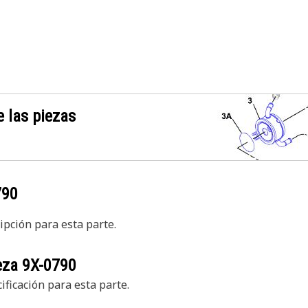
 las piezas
790
pción para esta parte.
ieza
9X-0790
ficación para esta parte.