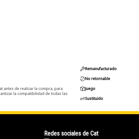
Remanufacturado
No retornable
at antes de realizar la compra, para
Juego
ntizar la compatibilidad de todas las
Sustituido
Redes sociales de Cat